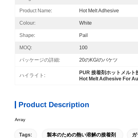
Product Name:
Hot Melt Adhesive
Colour:
White
Shape:
Pail
MOQ:
100
パッケージの詳細:
20のKG/のバケツ
PUR 接着剤ホットメル
ハイライト:
Hot Melt Adhesive For A
Product Description
Array
Tags:
製本のための熱い溶解の接着剤
ガ