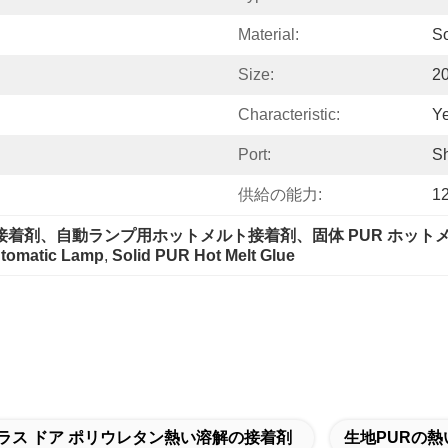
Material:
So
Size:
2
Characteristic:
Ye
Port:
S
供給の能力:
1
ト接着剤、自動ランプ用ホットメルト接着剤、固体 PUR ホット
utomatic Lamp
, 
Solid PUR Hot Melt Glue
ラス ドア ポリウレタン熱い溶解の接着剤
生地PURの