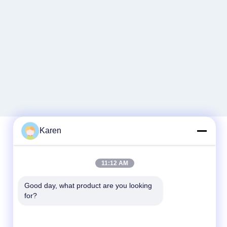
Karen
迅速な連絡
11:12 AM
テレ
Good day, what product are you looking 
for?
+86-18912490312
電子メール