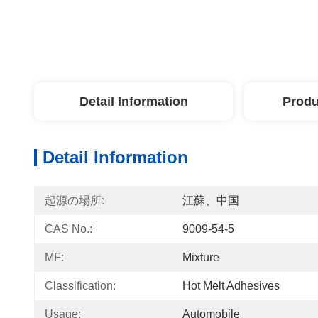
Detail Information
Produ
Detail Information
起源の場所:
江蘇、中国
CAS No.:
9009-54-5
MF:
Mixture
Classification:
Hot Melt Adhesives
Usage:
Automobile