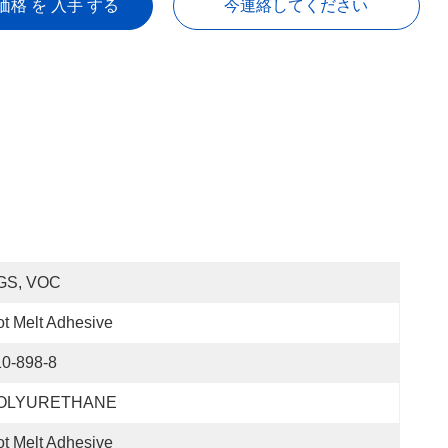
価格 を 入手 する
今連絡してください
GS, VOC
t Melt Adhesive
10-898-8
OLYURETHANE
t Melt Adhesive