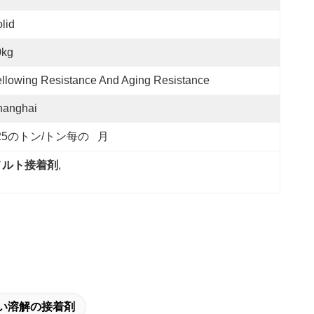
lid
0kg
llowing Resistance And Aging Resistance
hanghai
25のトン/トン每の   月
メルト接着剤
, 
熱い溶解の接着剤