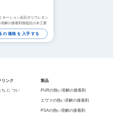
ミネーション反応ポリウレタン
い溶解の接着剤熱抵抗の木工業
 の 価格 を 入手 する
クリンク
製品
ち に つい
PURの熱い溶解の接着剤
エヴァの熱い溶解の接着剤
PSAの熱い溶解の接着剤