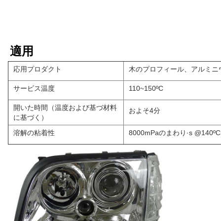
適用
応用プロダクト
木のプロフィール、アルミニ
サービス温度
110~150ºC
開いた時間（温度および基づ材料
およそ4分
に基づく）
溶解の粘着性
8000mPaのまわり·s @140ºC