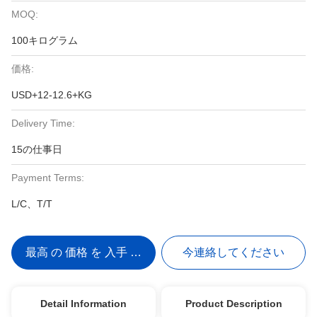
MOQ:
100キログラム
価格:
USD+12-12.6+KG
Delivery Time:
15の仕事日
Payment Terms:
L/C、T/T
最高 の 価格 を 入手 する
今連絡してください
Detail Information
Product Description