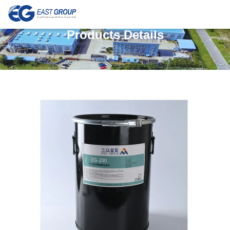
Products Details