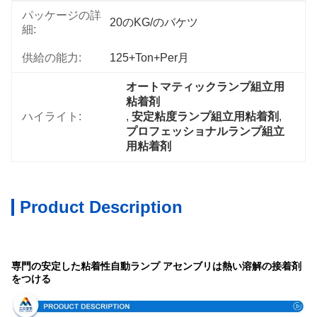
パッケージの詳
20のKG/のバケツ
細:
供給の能力:
125+Ton+per月
オートマティックランプ組立用
粘着剤
ハイライト:
, 
安定粘度ランプ組立用粘着剤
, 
プロフェッショナルランプ組立
用粘着剤
Product Description
指定
専門の安定した粘着性自動ランプ アセンブリは熱い溶解の接着剤
をつける