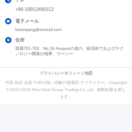
+86-18912490312
電子メール
karenyang@wxszzd.com
住所
部屋701-702、No.16 Huayunの道の、経済的でおよびテク
ノロジー開発の地帯、ウーシー
プライバシーポリシー
|
地図
中国 良好 品質 PURの熱い溶解の接着剤 サプライヤー。Copyright
© 2022-2026 Wuxi East Group Trading Co.,Ltd . 無断転載を禁じ
ます。