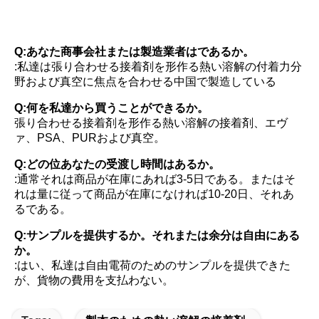
FAQ
Q:あなた商事会社または製造業者はであるか。
:私達は張り合わせる接着剤を形作る熱い溶解の付着力分
野および真空に焦点を合わせる中国で製造している
Q:何を私達から買うことができるか。
張り合わせる接着剤を形作る熱い溶解の接着剤、エヴ
ァ、PSA、PURおよび真空。
Q:どの位あなたの受渡し時間はあるか。
:通常それは商品が在庫にあれば3-5日である。またはそ
れは量に従って商品が在庫になければ10-20日、それあ
るである。
Q:サンプルを提供するか。それまたは余分は自由にある
か。
:はい、私達は自由電荷のためのサンプルを提供できた
が、貨物の費用を支払わない。