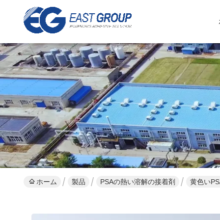
ホーム
製品
PSAの熱い溶解の接着剤
黄色いP