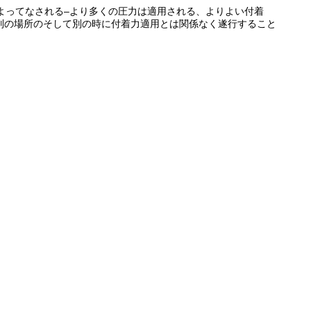
用によってなされる–より多くの圧力は適用される、よりよい付着
別の場所のそして別の時に付着力適用とは関係なく遂行すること