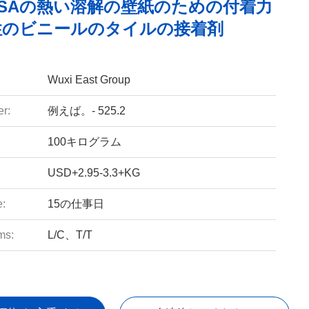
SAの熱い溶解の壁紙のための付着力
性のビニールのタイルの接着剤
Wuxi East Group
r:
例えば。- 525.2
100キログラム
USD+2.95-3.3+KG
e:
15の仕事日
ms:
L/C、T/T