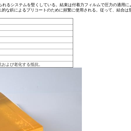
特徴付けられるシステムを堅くしている。結束は付着力フィルムで圧力の適
久的な鋲によるプリコートのために頻繁に使用される。従って、結合は
抗および老化する抵抗。