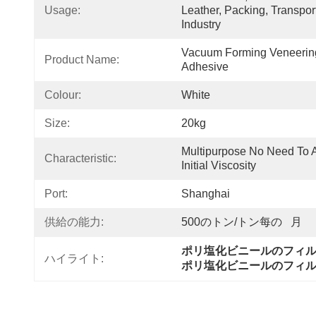
Usage:
Leather, Packing, Transpor
Industry
Vacuum Forming Veneering
Product Name:
Adhesive
Colour:
White
Size:
20kg
Multipurpose No Need To A
Characteristic:
Initial Viscosity
Port:
Shanghai
供給の能力:
500のトン/トン每の   月
ポリ塩化ビニールのフィ
ハイライト:
ポリ塩化ビニールのフィル