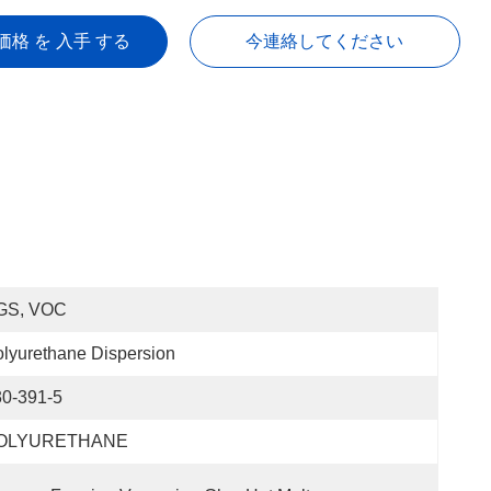
価格 を 入手 する
今連絡してください
GS, VOC
lyurethane Dispersion
30-391-5
OLYURETHANE