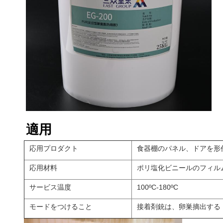
適用
応用プロダクト
食器棚のパネル、ドアを形
応用材料
ポリ塩化ビニールのフィル
サービス温度
100ºC-180ºC
モードをつけること
接着剤銃は、卵巣摘出する