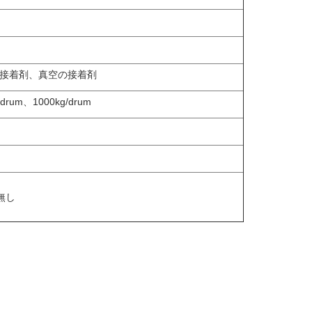
の接着剤、真空の接着剤
/drum、1000kg/drum
無し