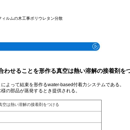
フィルムの木工事ポリウレタン分散
指定
合わせることを形作る真空は熱い溶解の接着剤を
って結束を形作るwater-based付着力システムである。
水様の部品が蒸発するとき提供される。
真空は熱い溶解の接着剤をつける