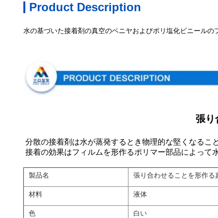
Product Description
水の基づいた接着剤の真空のベニヤおよびポリ塩化ビニールの
張り
分散の接着剤は水が蒸発するとき物理的な堅くなることによ
接着の効果はフィルムを形作るポリマー部品によって
製品名
張り合わせることを形作る
材料
液体
色
白い