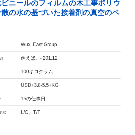
化ビニールのフィルムの木工事ポリウ
分散の水の基づいた接着剤の真空のベ
Wuxi East Group
r:
例えば。- 201.12
100キログラム
USD+3.8-5.5+KG
e:
15の仕事日
ms:
L/C、T/T