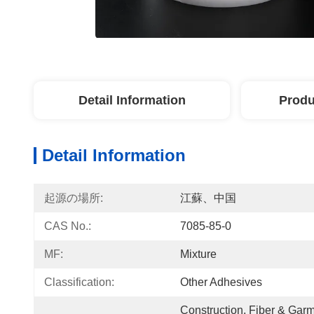
Detail Information
Produ
Detail Information
起源の場所:
江蘇、中国
CAS No.:
7085-85-0
MF:
Mixture
Classification:
Other Adhesives
Construction, Fiber & Garm