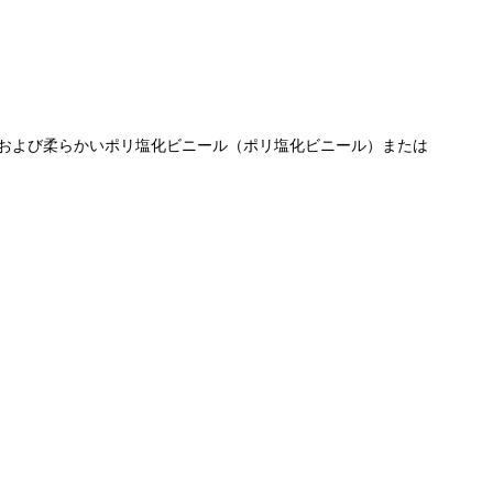
および柔らかいポリ塩化ビニール（ポリ塩化ビニール）または