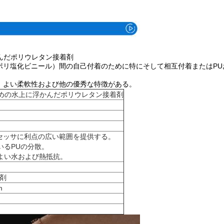
んだポリウレタン接着剤
ポリ塩化ビニール）間の自己付着のために特にそして相互付着またはPU
。
、よい柔軟性および他の優秀な特徴がある。
ための水上に浮かんだポリウレタン接着剤
セッサに利点の広い範囲を提供する。
いるPUの分散。
よい水および熱抵抗。
剤
m