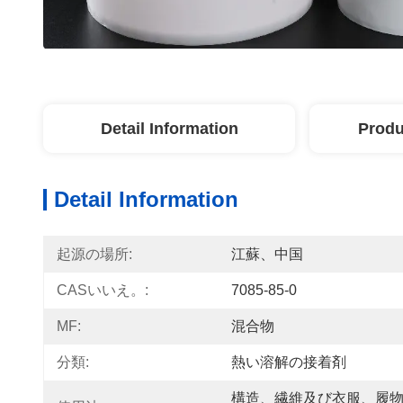
Detail Information
Produ
Detail Information
起源の場所:
江蘇、中国
CASいいえ。:
7085-85-0
MF:
混合物
分類:
熱い溶解の接着剤
構造、繊維及び衣服、履