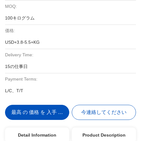
MOQ:
100キログラム
価格:
USD+3.8-5.5+KG
Delivery Time:
15の仕事日
Payment Terms:
L/C、T/T
最高 の 価格 を 入手 する
今連絡してください
Detail Information
Product Description