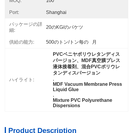
MOQ:
100
Port:
Shanghai
パッケージの詳
20のKG/のバケツ
細:
供給の能力:
500のトン/トン每の   月
PVCベニヤポリウレタンディス
パージョン、MDF真空膜プレス
液体接着剤、混合PVCポリウレ
タンディスパージョン
, 
ハイライト:
MDF Vacuum Membrane Press 
Liquid Glue
, 
Mixture PVC Polyurethane 
Dispersions
Product Description