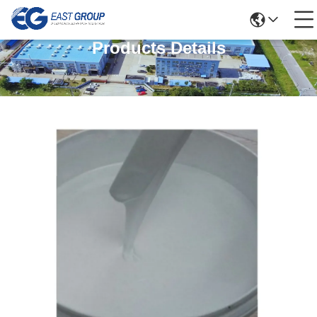
Products Details