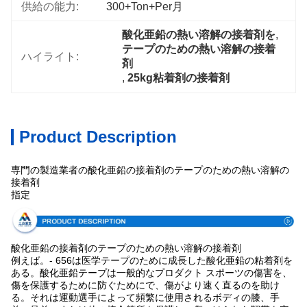
供給の能力:
300+Ton+per月
酸化亜鉛の熱い溶解の接着剤を
, 
テープのための熱い溶解の接着
ハイライト:
剤
, 
25kg粘着剤の接着剤
Product Description
専門の製造業者の酸化亜鉛の接着剤のテープのための熱い溶解の
接着剤
指定
酸化亜鉛の接着剤のテープのための熱い溶解の接着剤
例えば。- 656は医学テープのために成長した酸化亜鉛の粘着剤を
ある。酸化亜鉛テープは一般的なプロダクト スポーツの傷害を、
傷を保護するために防ぐためにで、傷がより速く直るのを助け
る。それは運動選手によって頻繁に使用されるボディの膝、手