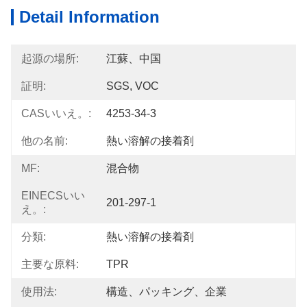
Detail Information
起源の場所:
江蘇、中国
証明:
SGS, VOC
CASいいえ。:
4253-34-3
他の名前:
熱い溶解の接着剤
MF:
混合物
EINECSいい
201-297-1
え。:
分類:
熱い溶解の接着剤
主要な原料:
TPR
使用法:
構造、パッキング、企業