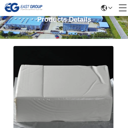
Products Details