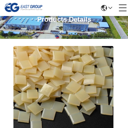
Products Details