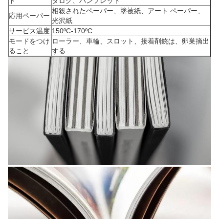
ト
タログ、パンフレット
相殺されたペーパー、塗被紙、アート ペーパー、
応用ペーパー
光沢紙
サービス温度
150ºC-170ºC
モードをつけ
ローラー、車輪、スロット、接着剤銃は、卵巣摘出
ること
する