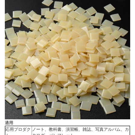
適用
応用プロダク
ノート、教科書、演習帳、雑誌、写真アルバム、カ