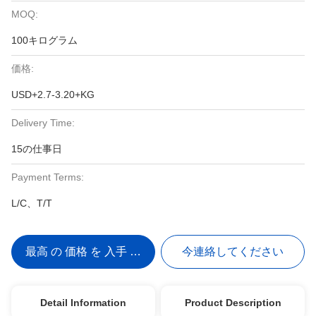
MOQ:
100キログラム
価格:
USD+2.7-3.20+KG
Delivery Time:
15の仕事日
Payment Terms:
L/C、T/T
最高 の 価格 を 入手 する
今連絡してください
Detail Information
Product Description