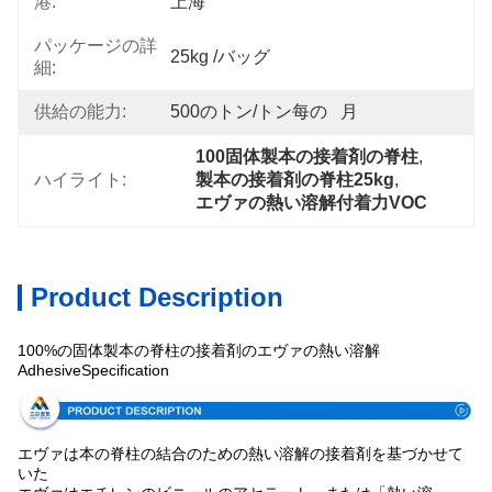
港:
上海
パッケージの詳
25kg /バッグ
細:
供給の能力:
500のトン/トン每の   月
100固体製本の接着剤の脊柱
, 
ハイライト:
製本の接着剤の脊柱25kg
, 
エヴァの熱い溶解付着力VOC
Product Description
100%の固体製本の脊柱の接着剤のエヴァの熱い溶解
AdhesiveSpecification
エヴァは本の脊柱の結合のための熱い溶解の接着剤を基づかせて
いた