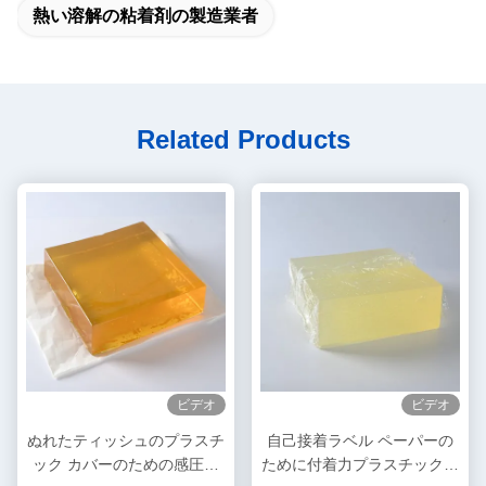
熱い溶解の粘着剤の製造業者
Related Products
ビデオ
ビデオ
ぬれたティッシュのプラスチ
自己接着ラベル ペーパーの
ック カバーのための感圧性
ために付着力プラスチック表