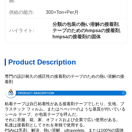
細:
供給の能力:
300+Ton+per月
分類の包装の熱い溶解の接着剤
, 
ハイライト:
テープのためのhmpsaの接着剤
, 
hmpsaの接着剤の固体
Product Description
専門の設計耐久の感圧性の接着剤のテープのための熱い溶解の接
着剤
粘着テープは自己粘着性がある接着剤テープでしたり、生地、プ
ラスチック フィルム、またはペーパーのような基質が付いている
シール テープ、か包装テープを呼んだ。
それに衣服、箱、家、オフィスおよび企業で広い使用がある。
私達は接着剤としてそれを単独で使用する。
PSAsは乳剤、解決、熱い溶解、ultraviolets、または100%の固体