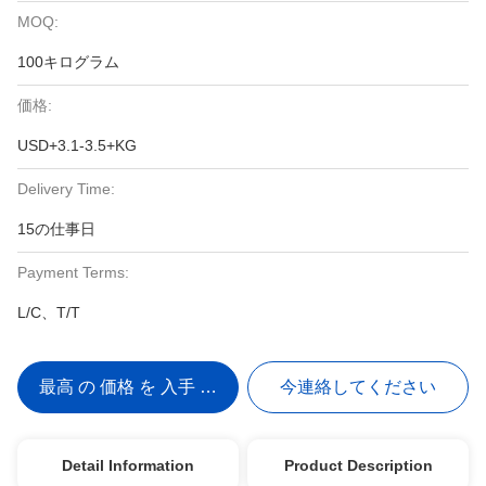
MOQ:
100キログラム
価格:
USD+3.1-3.5+KG
Delivery Time:
15の仕事日
Payment Terms:
L/C、T/T
最高 の 価格 を 入手 する
今連絡してください
Detail Information
Product Description