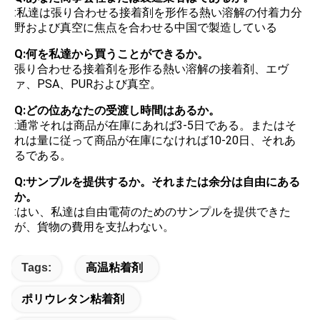
:私達は張り合わせる接着剤を形作る熱い溶解の付着力分
野および真空に焦点を合わせる中国で製造している
Q:何を私達から買うことができるか。
張り合わせる接着剤を形作る熱い溶解の接着剤、エヴ
ァ、PSA、PURおよび真空。
Q:どの位あなたの受渡し時間はあるか。
:通常それは商品が在庫にあれば3-5日である。またはそ
れは量に従って商品が在庫になければ10-20日、それあ
るである。
Q:サンプルを提供するか。それまたは余分は自由にある
か。
:はい、私達は自由電荷のためのサンプルを提供できた
が、貨物の費用を支払わない。
Tags:
高温粘着剤
ポリウレタン粘着剤