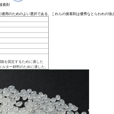
接着剤
の適用のためのよい選択である、これらの接着剤は優秀なとらわれの強
間隔を固定するために適した
フィルター材料のために適した。