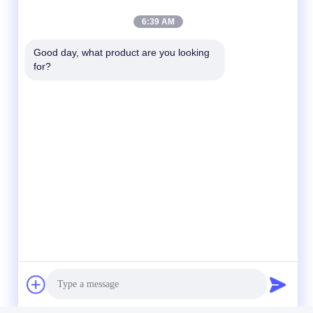
6:39 AM
Good day, what product are you looking 
for?