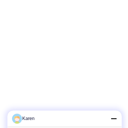
Karen