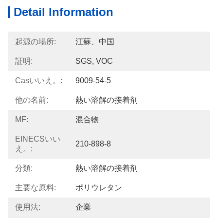
Detail Information
起源の場所:
江蘇、中国
証明:
SGS, VOC
Casいいえ。:
9009-54-5
他の名前:
熱い溶解の接着剤
MF:
混合物
EINECSいい
210-898-8
え。:
分類:
熱い溶解の接着剤
主要な原料:
ポリウレタン
使用法:
企業