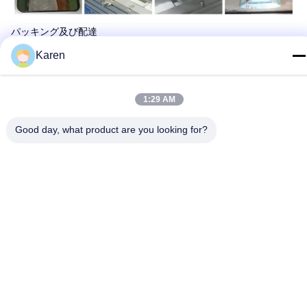
パッキング及び配達
Karen
1:29 AM
Good day, what product are you looking for?
FAQ
Q:あなた商事会社または製造業者はであるか。
:私達は張り合わせる接着剤を形作る熱い溶解の付着力分野および
真空に焦点を合わせる中国で製造している
Q:何を私達から買うことができるか。
張り合わせる接着剤を形作る熱い溶解の接着剤、エヴァ、PSA、