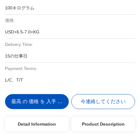
100キログラム
価格:
USD+6.5-7.0+KG
Delivery Time:
15の仕事日
Payment Terms:
L/C、T/T
最高 の 価格 を 入手 する
今連絡してください
Detail Information
Product Description