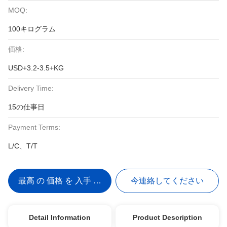
MOQ:
100キログラム
価格:
USD+3.2-3.5+KG
Delivery Time:
15の仕事日
Payment Terms:
L/C、T/T
最高 の 価格 を 入手 する
今連絡してください
Detail Information
Product Description