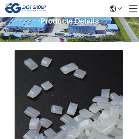
Products Details