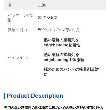
港:
上海
パッケージの詳
25のKG/袋
細:
供給の能力:
500のトン/トン每の   月
熱い溶解の接着剤を
edgebanding粘着性
, 
熱い溶解の接着剤を
ハイライト:
edgebanding固体微粒
, 
靴のためのバンドの接着剤反対
に
Product Description
専門の高い粘着性の固体微粒は靴のための熱い溶解の接着剤を反