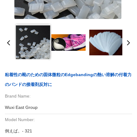
粘着性の靴のための固体微粒のEdgebandingの熱い溶解の付着力
のバンドの接着剤反対に
Brand Name:
Wuxi East Group
Model Number:
例えば。- 321