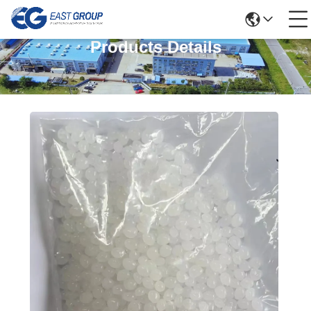
Products Details