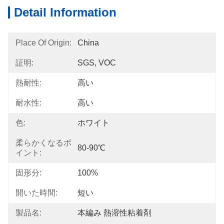
Detail Information
Place Of Origin:
China
証明:
SGS, VOC
熱耐性:
高い
耐水性:
高い
色:
ホワイト
柔らかくなるポ
80-90℃
イント:
固形分:
100%
開いた時間:
短い
製品名:
本編み 熱溶性粘着剤