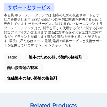
サポートとサービス
本包装 ホットメルトアデシブは,顧客のための技術サポートとサー
ビスを提供します.顧客が迅速かつ効率的に問題を解決するために
専念しています.当社のサービスには,現場でのトレーニングとトラ
ブルシューティング,また,製品を正しく使用する方法に関する技術
的なアドバイスが含まれます.製品に対する保守と安全対策に関す
るガイドラインも提供します部品や部品を交換することができま
す. 最後に,私たちはメール,電話,電話で顧客サービスと技術サポー
トを提供しています.オンラインチャットでも.
Tags:
製本のための熱い溶解の接着剤
熱い接着剤の製本
無線製本の熱い溶解の接着剤
Related Products