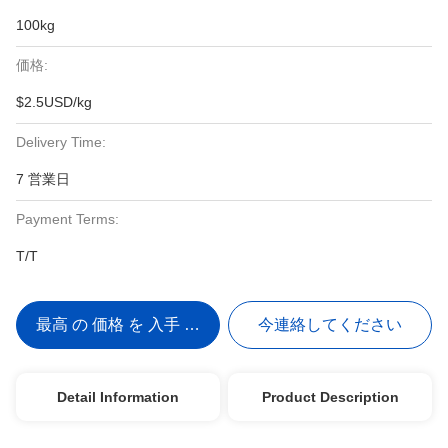
100kg
価格:
$2.5USD/kg
Delivery Time:
7 営業日
Payment Terms:
T/T
最高 の 価格 を 入手 する
今連絡してください
Detail Information
Product Description