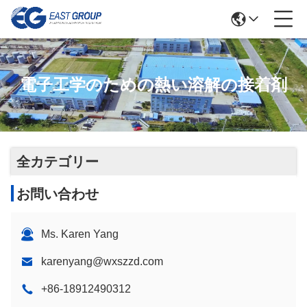
電子工学のための熱い溶解の接着剤
全カテゴリー
お問い合わせ
Ms. Karen Yang
karenyang@wxszzd.com
+86-18912490312