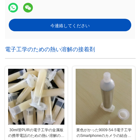
今連絡してください
電子工学のための熱い溶解の接着剤
30ml管PURの電子工学の金属板
黄色がかった9009-54-5電子工学
の携帯電話のための熱い溶解の接
のSmartphoneのカメラの結合の