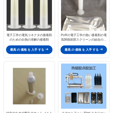
電子工学の電気コネクタの接着剤
PURの電子工学の熱い接着剤の電
のための白熱の溶解の接着剤
気関係前部スクリーンの結合のた
めの熱い溶解の接着剤
最高 の 価格 を 入手 する
最高 の 価格 を 入手 する
結合のための耐久のホット メルト
スマートフォン 30ml スクリーン