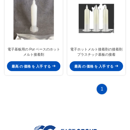
電子基板用の Pur ベースのホット
電子ホットメルト接着剤の接着剤
メルト接着剤
プラスチック基板の接着
最高 の 価格 を 入手 する
最高 の 価格 を 入手 する
1