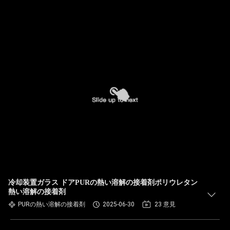
冷却装置ガラス ドアPURの熱い溶解の接着剤ポリウレタン
熱い溶解の接着剤
PURの熱い溶解の接着剤
2025-06-30
23 意見