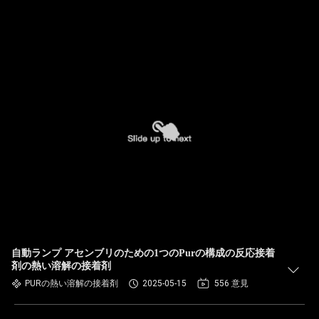
自動ランプ アセンブリのための1つのPurの構成の反応接着
剤の熱い溶解の接着剤
PURの熱い溶解の接着剤
2025-05-15
556 意見