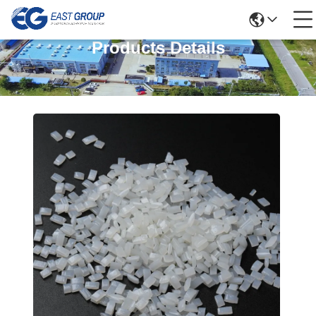
Products Details