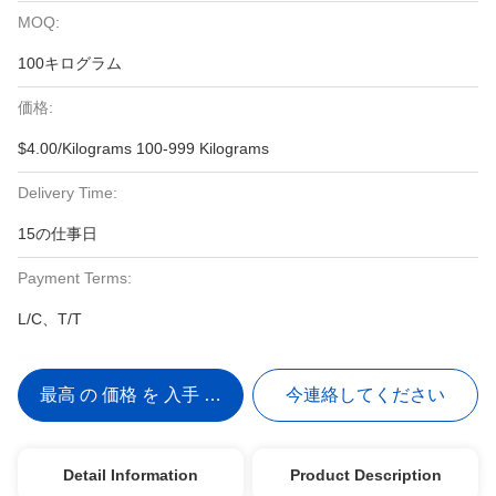
MOQ:
100キログラム
価格:
$4.00/Kilograms 100-999 Kilograms
Delivery Time:
15の仕事日
Payment Terms:
L/C、T/T
最高 の 価格 を 入手 する
今連絡してください
Detail Information
Product Description