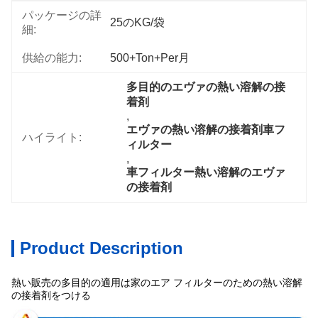
パッケージの詳
25のKG/袋
細:
供給の能力:
500+Ton+per月
多目的のエヴァの熱い溶解の接
着剤
, 
エヴァの熱い溶解の接着剤車フ
ハイライト:
ィルター
, 
車フィルター熱い溶解のエヴァ
の接着剤
Product Description
熱い販売の多目的の適用は家のエア フィルターのための熱い溶解
の接着剤をつける