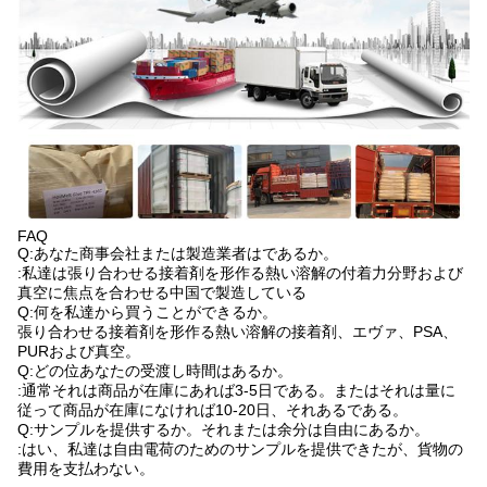
FAQ
Q:あなた商事会社または製造業者はであるか。
:私達は張り合わせる接着剤を形作る熱い溶解の付着力分野および
真空に焦点を合わせる中国で製造している
Q:何を私達から買うことができるか。
張り合わせる接着剤を形作る熱い溶解の接着剤、エヴァ、PSA、
PURおよび真空。
Q:どの位あなたの受渡し時間はあるか。
:通常それは商品が在庫にあれば3-5日である。またはそれは量に
従って商品が在庫になければ10-20日、それあるである。
Q:サンプルを提供するか。それまたは余分は自由にあるか。
:はい、私達は自由電荷のためのサンプルを提供できたが、貨物の
費用を支払わない。